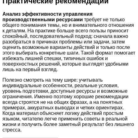
Практические рекомендации
Анализ эффективности управления
производственными ресурсами
требует не только
общего понимания темы, но и внимательного отношения
к деталям. На практике больше всего пользы приносит
спокойный, последовательный подход: сначала важно
разобраться в причинах проблемы или задачи, затем
оценить возможные варианты действий и только после
этого выбирать конкретные шаги. Такой формат помогает
избежать лишней спешки, типичных ошибок и
поверхностных решений, которые выглядят удобными
лишь на первый взгляд.
Полезно смотреть на тему шире: учитывать
индивидуальные особенности, реальные условия,
уровень подготовки, доступные ресурсы и возможные
ограничения. Именно поэтому хорошие рекомендации
всегда строятся не на общих фразах, а на понятных
примерах, аккуратных выводах и четких ориентирах.
Когда материал объясняет логику действий простым
языком, читателю легче применить советы в реальной
жизни и получить более заметный результат без лишнего
стресса.