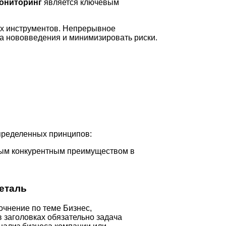
ониторинг
является ключевым
ых инструментов. Непрерывное
а нововведения и минимизировать риски.
пределенных принципов:
жным конкурентным преимуществом в
еталь
очнение по теме Бизнес,
в заголовках обязательно задача