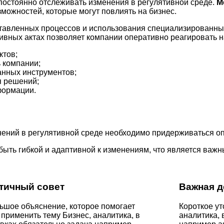
остоянно отслеживать изменения в регулятивной среде.
М
можностей, которые могут повлиять на бизнес.
ставленных процессов и использования специализированн
ивных актах позволяет компании оперативно реагировать н
ктов;
 компании;
нных инструментов;
я решений;
формации.
ений в регулятивной среде необходимо придерживаться о
быть гибкой и адаптивной к изменениям, что является ва
тичный совет
Важная д
ьшое объяснение, которое помогает
Короткое ут
применить тему Бизнес, аналитика, в
аналитика, 