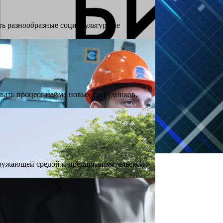
ть разнообразные социокультурные
ать процесс найма новых сотрудников.
кружающей средой и предпринимательской