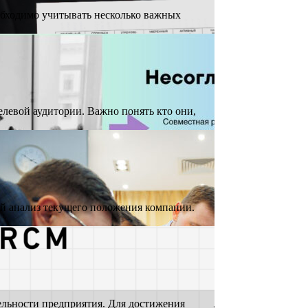
обходимо учитывать несколько важных
левой аудитории. Важно понять кто они,
ый анализ текущего положения компании.
льности предприятия. Для достижения