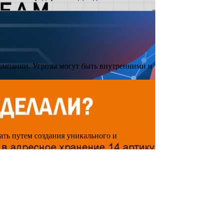
компании. Угрозы могут быть внутренними и
ть путем создания уникального и