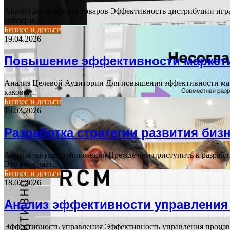
Анализ дистрибуции товаров Эффективность дистрибуции играе
аспектов. 1.…
Бизнес и деньги
19.04.2026
Повышение эффективности маркети
Анализ Целевой Аудитории Для повышения эффективности марке
каковы…
Бизнес и деньги
16.03.2026
Разработка стратегии развития биз
Анализ текущего положения Прежде чем приступить к разработ
Это включает…
Бизнес и деньги
18.02.2026
Анализ эффективности управления
Эффективность управления Эффективность управления произво