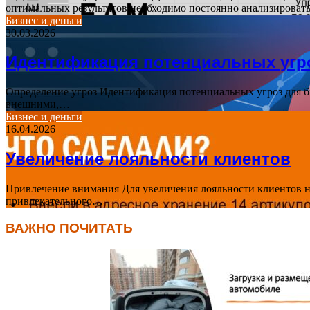
оптимальных результатов необходимо постоянно анализирова
Бизнес и деньги
30.03.2026
Идентификация потенциальных угро
Определение угроз Идентификация потенциальных угроз для б
внешними,…
Бизнес и деньги
16.04.2026
Увеличение лояльности клиентов
Привлечение внимания Для увеличения лояльности клиентов н
привлекательного…
ВАЖНО ПОЧИТАТЬ