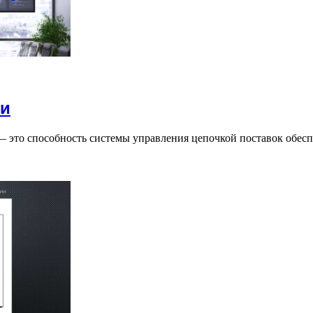
ки
 это способность системы управления цепочкой поставок обес