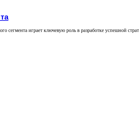
та
го сегмента играет ключевую роль в разработке успешной стра