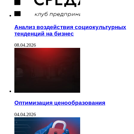
Анализ воздействия социокультурных
тенденций на бизнес
08.04.2026
Оптимизация ценообразования
04.04.2026