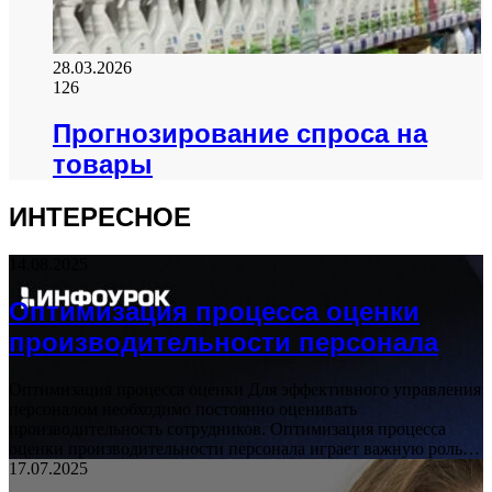
28.03.2026
126
Прогнозирование спроса на
товары
ИНТЕРЕСНОЕ
14.08.2025
Оптимизация процесса оценки
производительности персонала
Оптимизация процесса оценки Для эффективного управления
персоналом необходимо постоянно оценивать
производительность сотрудников. Оптимизация процесса
оценки производительности персонала играет важную роль…
17.07.2025