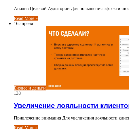
Анализ Целевой Аудитории Для повышения эффективности
Read More »
16 апреля
Бизнес и деньги
138
Увеличение лояльности клиенто
Привлечение внимания Для увеличения лояльности клие
Read More »