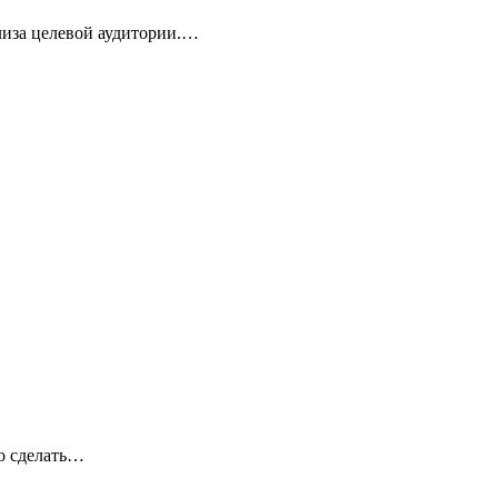
лиза целевой аудитории.…
о сделать…