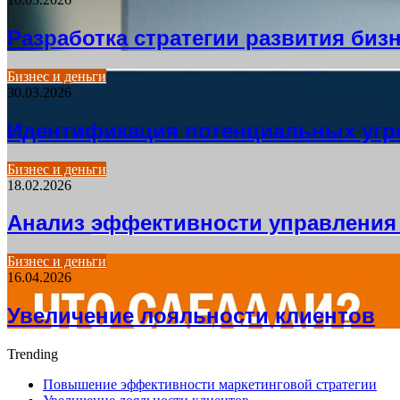
Разработка стратегии развития биз
Бизнес и деньги
30.03.2026
Идентификация потенциальных угро
Бизнес и деньги
18.02.2026
Анализ эффективности управления
Бизнес и деньги
16.04.2026
Увеличение лояльности клиентов
Trending
Повышение эффективности маркетинговой стратегии