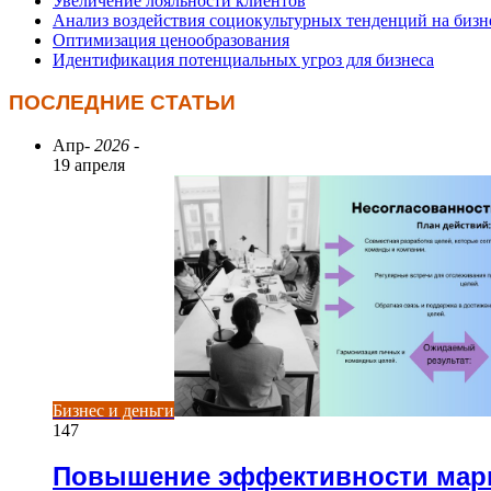
Увеличение лояльности клиентов
Анализ воздействия социокультурных тенденций на бизн
Оптимизация ценообразования
Идентификация потенциальных угроз для бизнеса
ПОСЛЕДНИЕ СТАТЬИ
Апр
- 2026 -
19 апреля
Бизнес и деньги
147
Повышение эффективности марк