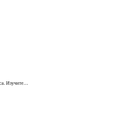
оса. Изучите…