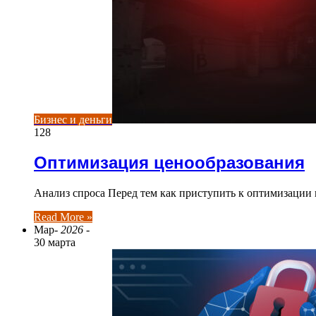
Бизнес и деньги
128
Оптимизация ценообразования
Анализ спроса Перед тем как приступить к оптимизации
Read More »
Мар
- 2026 -
30 марта