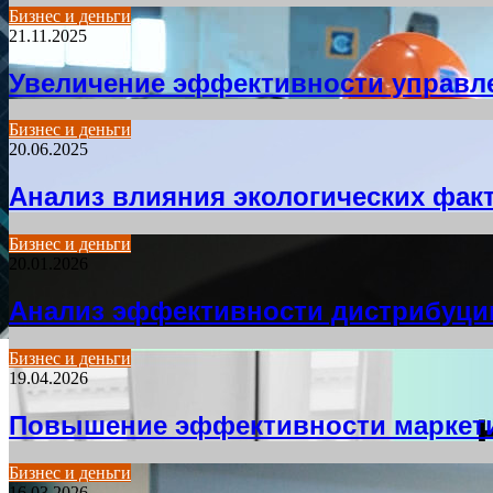
Бизнес и деньги
21.11.2025
Увеличение эффективности управл
Бизнес и деньги
20.06.2025
Анализ влияния экологических фак
Бизнес и деньги
20.01.2026
Анализ эффективности дистрибуци
Бизнес и деньги
19.04.2026
Повышение эффективности маркети
Бизнес и деньги
16.03.2026