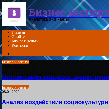
Menu
Бизнес экспер
Аналитика и финансы
Главная
О сайте
Бизнес и деньги
Контакты
Search
for
Бизнес и деньги
14.08.2025
Оптимизация процесса оценки про
Бизнес и деньги
08.04.2026
Анализ воздействия социокультурн