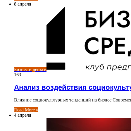
8 апреля
Бизнес и деньги
163
Анализ воздействия социокульт
Влияние социокультурных тенденций на бизнес Современ
Read More »
4 апреля