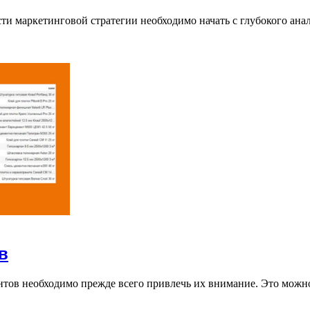
 маркетинговой стратегии необходимо начать с глубокого ана
в
нтов необходимо прежде всего привлечь их внимание. Это можн